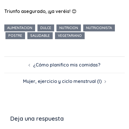
Triunfo asegurado, ¡ya veréis! 😊
ALIMENTACION
DULCE
NUTRICION
NUTRICIONISTA
POSTRE
SALUDABLE
VEGETARIANO
¿Cómo planifico mis comidas?
Mujer, ejercicio y ciclo menstrual (I)
Deja una respuesta