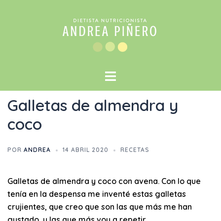
Galletas de almendra y
coco
POR
ANDREA
14 ABRIL 2020
RECETAS
Galletas de almendra y coco con avena. Con lo que
tenía en la despensa me inventé estas
galletas
crujientes, que creo que son las que más me han
gustado, y las que más voy a repetir.